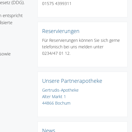
esetz (DDG).
01575 4399311
n entspricht
sierte
Reservierungen
Für Reservierungen können Sie sich gerne
telefonisch bei uns melden unter
0234/47 01 12.
 sowie
Unsere Partnerapotheke
Gertrudis-Apotheke
Alter Markt 1
44866 Bochum
News