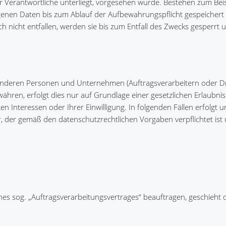
 Verantwortliche unterliegt, vorgesehen wurde. Bestehen zum Beis
genen Daten bis zum Ablauf der Aufbewahrungspflicht gespeicher
h nicht entfallen, werden sie bis zum Entfall des Zwecks gesperrt
anderen Personen und Unternehmen (Auftragsverarbeitern oder Dr
währen, erfolgt dies nur auf Grundlage einer gesetzlichen Erlaubnis
n Interessen oder Ihrer Einwilligung. In folgenden Fällen erfolgt 
 der gemäß den datenschutzrechtlichen Vorgaben verpflichtet ist
ines sog. „Auftragsverarbeitungsvertrages“ beauftragen, geschieht d