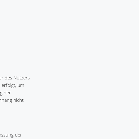
er des Nutzers
 erfolgt, um
ng der
nhang nicht
fassung der