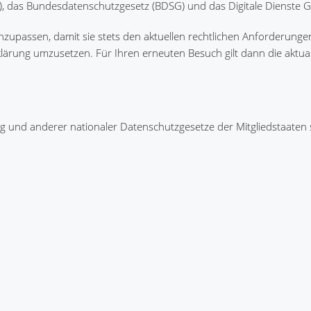
 das Bundesdatenschutzgesetz (BDSG) und das Digitale Dienste G
nzupassen, damit sie stets den aktuellen rechtlichen Anforderunge
rung umzusetzen. Für Ihren erneuten Besuch gilt dann die aktuali
 und anderer nationaler Datenschutzgesetze der Mitgliedstaaten