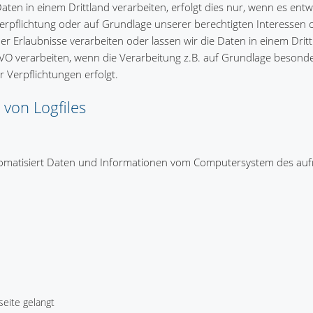
en in einem Drittland verarbeiten, erfolgt dies nur, wenn es ent
n Verpflichtung oder auf Grundlage unserer berechtigten Interessen 
cher Erlaubnisse verarbeiten oder lassen wir die Daten in einem Dri
VO verarbeiten, wenn die Verarbeitung z.B. auf Grundlage besond
r Verpflichtungen erfolgt.
 von Logfiles
automatisiert Daten und Informationen vom Computersystem des au
eite gelangt