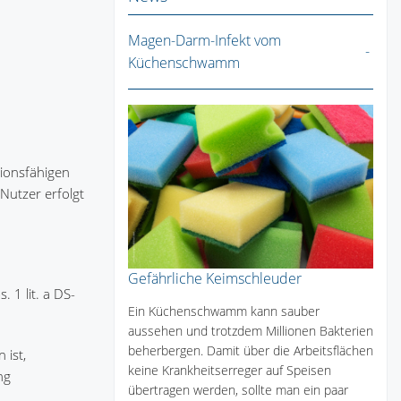
Magen-Darm-Infekt vom
Küchenschwamm
tionsfähigen
Nutzer erfolgt
Gefährliche Keimschleuder
 1 lit. a DS-
Ein Küchenschwamm kann sauber
aussehen und trotzdem Millionen Bakterien
beherbergen. Damit über die Arbeitsflächen
 ist,
keine Krankheitserreger auf Speisen
ng
übertragen werden, sollte man ein paar