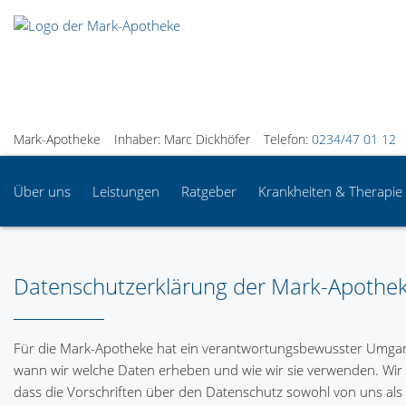
Mark-Apotheke
Inhaber: Marc Dickhöfer
Telefon:
0234/47 01 12
Über uns
Leistungen
Ratgeber
Krankheiten & Therapie
Datenschutzerklärung der Mark-Apothe
Für die Mark-Apotheke hat ein verantwortungsbewusster Umgang
wann wir welche Daten erheben und wie wir sie verwenden. Wir 
dass die Vorschriften über den Datenschutz sowohl von uns als