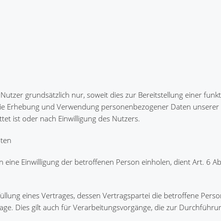
er grundsätzlich nur, soweit dies zur Bereitstellung einer funk
t. Die Erhebung und Verwendung personenbezogener Daten unserer 
tet ist oder nach Einwilligung des Nutzers.
aten
ne Einwilligung der betroffenen Person einholen, dient Art. 6 Abs.
lung eines Vertrages, dessen Vertragspartei die betroffene Person
ndlage. Dies gilt auch für Verarbeitungsvorgänge, die zur Durchführu