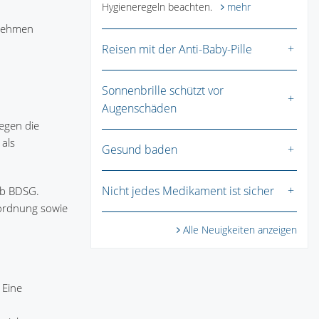
Hygieneregeln beachten.
mehr
rnehmen
Reisen mit der Anti-Baby-Pille
Sonnenbrille schützt vor
Augenschäden
egen die
 als
Gesund baden
Nicht jedes Medikament ist sicher
. b BDSG.
sordnung sowie
Alle Neuigkeiten anzeigen
 Eine