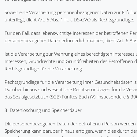
Soweit eine Verarbeitung personenbezogener Daten zur Erfüllung
unterliegt, dient Art. 6 Abs. 1 lit. c DS-GVO als Rechtsgrundlage.
Für den Fall, dass lebenswichtige Interessen der betroffenen P
personenbezogener Daten erforderlich machen, dient Art. 6 Abs.
Ist die Verarbeitung zur Wahrung eines berechtigten Interesse
Interessen, Grundrechte und Grundfreiheiten des Betroffenen das 
Rechtsgrundlage für die Verarbeitung.
Rechtsgrundlage für die Verarbeitung Ihrer Gesundheitsdaten ist 
Darüber hinaus sind wesentliche Rechtsgrundlagen für die Ver
das Sozialgesetzbuch (SGB) Fünftes Buch (V), insbesondere § 30
3. Datenlöschung und Speicherdauer
Die personenbezogenen Daten der betroffenen Person werden gel
Speicherung kann darüber hinaus erfolgen, wenn dies durch de