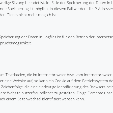
weilige Sitzung beendet ist. Im Falle der Speicherung der Daten in Lo
nde Speicherung ist möglich. In diesem Fall werden die IP-Adresse
n Clients nicht mehr möglich ist.
peicherung der Daten in Logfiles ist für den Betrieb der Internets
spruchsmöglichkeit.
 um Textdateien, die im Internetbrowser bzw. vom Internetbrowser
r eine Website auf, so kann ein Cookie auf dem Betriebssystem d
e Zeichenfolge, die eine eindeutige Identifizierung des Browsers be
ere Website nutzerfreundlicher zu gestalten. Einige Elemente unse
ach einem Seitenwechsel identifiziert werden kann.