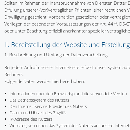
Sollten im Rahmen der Inanspruchnahme von Diensten Dritter Dat
Erfüllung unserer (vor)vertraglichen Pflichten, einer rechtliche
Einwilligung geschieht. Vorbehaltlich gesetzlicher oder vertragli
Vorliegen der besonderen Voraussetzungen der Art. 44 ff. DS-G
oder unter Beachtung offiziell anerkannter spezieller vertragliche
II. Bereitstellung der Website und Erstellung
1. Beschreibung und Umfang der Datenverarbeitung
Bei jedem Aufruf unserer Internetseite erfasst unser System 
Rechners.
Folgende Daten werden hierbei erhoben:
Informationen über den Browsertyp und die verwendete Version
Das Betriebssystem des Nutzers
Den Internet-Service-Provider des Nutzers
Datum und Uhrzeit des Zugriffs
IP-Adresse des Nutzers
Websites, von denen das System des Nutzers auf unsere Internets