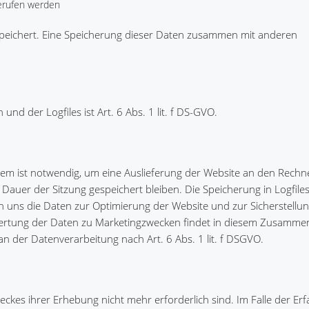
erufen werden
speichert. Eine Speicherung dieser Daten zusammen mit anderen
d der Logfiles ist Art. 6 Abs. 1 lit. f DS-GVO.
em ist notwendig, um eine Auslieferung der Website an den Rechn
Dauer der Sitzung gespeichert bleiben. Die Speicherung in Logfiles
en uns die Daten zur Optimierung der Website und zur Sicherstellu
wertung der Daten zu Marketingzwecken findet in diesem Zusamme
 an der Datenverarbeitung nach Art. 6 Abs. 1 lit. f DSGVO.
eckes ihrer Erhebung nicht mehr erforderlich sind. Im Falle der Er