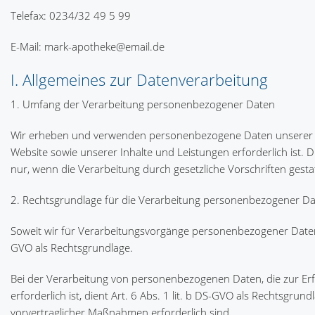
Telefax: 0234/32 49 5 99
E-Mail: mark-apotheke@email.de
I. Allgemeines zur Datenverarbeitung
1. Umfang der Verarbeitung personenbezogener Daten
Wir erheben und verwenden personenbezogene Daten unserer Nutz
Website sowie unserer Inhalte und Leistungen erforderlich is
nur, wenn die Verarbeitung durch gesetzliche Vorschriften gestat
2. Rechtsgrundlage für die Verarbeitung personenbezogener D
Soweit wir für Verarbeitungsvorgänge personenbezogener Daten ei
GVO als Rechtsgrundlage.
Bei der Verarbeitung von personenbezogenen Daten, die zur Erfül
erforderlich ist, dient Art. 6 Abs. 1 lit. b DS-GVO als Rechtsgru
vorvertraglicher Maßnahmen erforderlich sind.