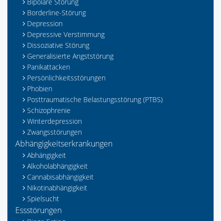
Bipolare Störung
Borderline-Störung
Depression
Depressive Verstimmung
Dissoziative Störung
Generalisierte Angststörung
Panikattacken
Persönlichkeitsstörungen
Phobien
Posttraumatische Belastungsstörung (PTBS)
Schizophrenie
Winterdepression
Zwangsstörungen
Abhängigkeitserkrankungen
Abhängigkeit
Alkoholabhängigkeit
Cannabisabhängigkeit
Nikotinabhängigkeit
Spielsucht
Essstörungen