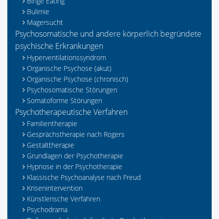
Binge Eating
Bulimie
Magersucht
Psychosomatische und andere körperlich begründete
psychische Erkrankungen
Hyperventilationssyndrom
Organische Psychose (akut)
Organische Psychose (chronisch)
Psychosomatische Störungen
Somatoforme Störungen
Psychotherapeutische Verfahren
Familientherapie
Gesprächstherapie nach Rogers
Gestalttherapie
Grundlagen der Psychotherapie
Hypnose in der Psychotherapie
Klassische Psychoanalyse nach Freud
Krisenintervention
Künstlerische Verfahren
Psychodrama