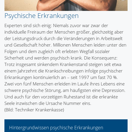
Psychische Erkrankungen
Experten sind sich einig: Niemals zuvor war zwar der
individuelle Freiraum der Menschen größer, gleichzeitig aber
der Leistungsdruck durch die Veränderungen in Arbeitswelt
und Gesellschaft höher. Millionen Menschen leiden unter den
Folgen und dem zugleich oft erlebten Wegfall sozialer
Sicherheit und werden psychisch krank. Die Konsequenz:
Trotz insgesamt sinkendem Krankenstand steigen seit etwa
einem Jahrzehnt die Krankschreibungen infolge psychischer
Erkrankungen kontinuierlich an – seit 1997 um fast 70 %.
Zwei von fünf Menschen erleiden im Laufe ihres Lebens eine
schwere psychische Störung, am häufigsten eine Depression.
Und auch für den vorzeitigen Ruhestand ist die erkrankte
Seele inzwischen die Ursache Nummer eins.
(Bild: Techniker Krankenkasse)
Hintergrundwissen psychische Erkrankungen