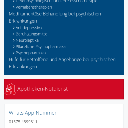
Tiefenpsychologisch fundierte Psychotherapie
Verhaltenstherapien
Medikamentöse Behandlung bei psychischen
Erkrankungen
Antidepressiva
Beruhigungsmittel
Neuroleptika
Pflanzliche Psychopharmaka
Psychopharmaka
Hilfe für Betroffene und Angehörige bei psychischen
Erkrankungen
Apotheken-Notdienst
Whats App Nummer
01575 4399311