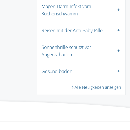
Magen-Darm-Infekt vom
Küchenschwamm
Reisen mit der Anti-Baby-Pille
Sonnenbrille schützt vor
Augenschäden
Gesund baden
Alle Neuigkeiten anzeigen