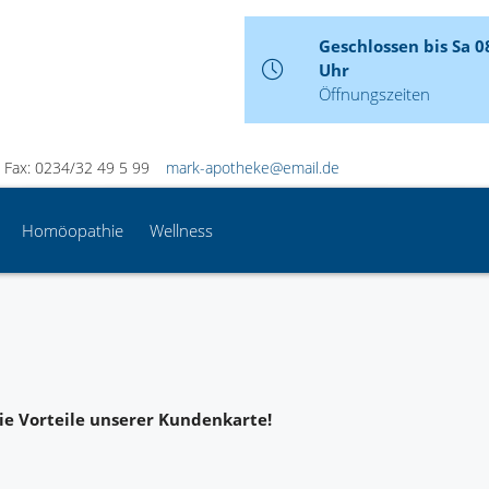
Geschlossen bis Sa 0
Uhr
Öffnungszeiten
Fax: 0234/32 49 5 99
mark-apotheke@email.de
Homöopathie
Wellness
ie Vorteile unserer Kundenkarte!