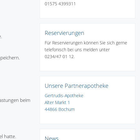
01575 4399311
Reservierungen
.
Für Reservierungen können Sie sich gerne
telefonisch bei uns melden unter
0234/47 01 12.
speichern.
Unsere Partnerapotheke
Gertrudis-Apotheke
lastungen beim
Alter Markt 1
44866 Bochum
l hatte.
News