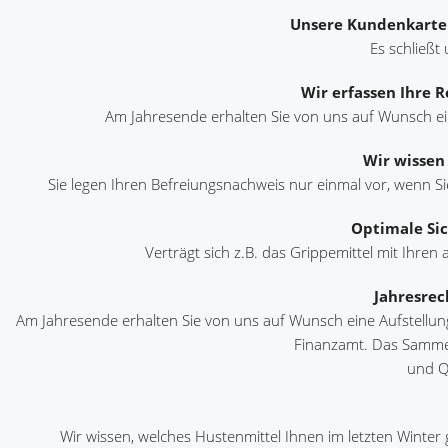
Unsere Kundenkarte i
Es schließt
Wir erfassen Ihre 
Am Jahresende erhalten Sie von uns auf Wunsch ein
Wir wissen 
Sie legen Ihren Befreiungsnachweis nur einmal vor, wenn Si
Optimale Sic
Verträgt sich z.B. das Grippemittel mit Ihre
Jahresrec
Am Jahresende erhalten Sie von uns auf Wunsch eine Aufstell
Finanzamt. Das Samme
und Qu
Wir wissen, welches Hustenmittel Ihnen im letzten Winter