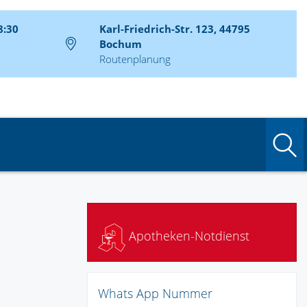
8:30
Karl-Friedrich-Str. 123, 44795
Bochum
Routenplanung
S
Apotheken-Notdienst
Whats App Nummer