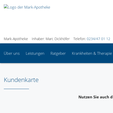
Mark-Apotheke
Inhaber: Marc Dickhöfer
Telefon:
0234/47 01 12
Über uns
Leistungen
Ratgeber
Krankheiten & Therapie
Kundenkarte
Nutzen Sie auch d