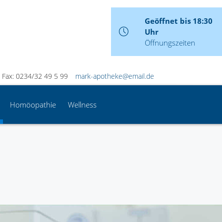
Geöffnet bis 18:30
Uhr
Öffnungszeiten
Fax: 0234/32 49 5 99
mark-apotheke@email.de
Homöopathie
Wellness