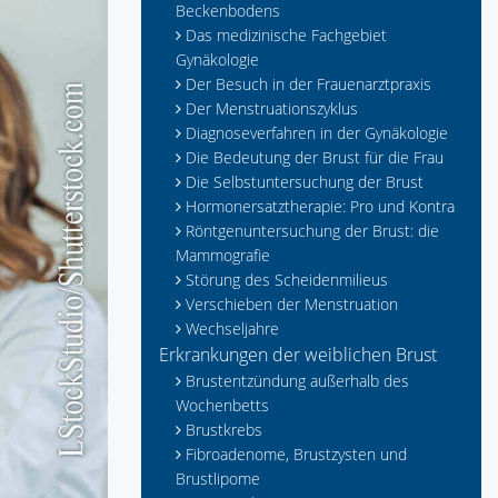
Beckenbodens
Das medizinische Fachgebiet
Gynäkologie
Der Besuch in der Frauenarztpraxis
Der Menstruationszyklus
Diagnoseverfahren in der Gynäkologie
Die Bedeutung der Brust für die Frau
Die Selbstuntersuchung der Brust
Hormonersatztherapie: Pro und Kontra
Röntgenuntersuchung der Brust: die
Mammografie
Störung des Scheidenmilieus
Verschieben der Menstruation
Wechseljahre
Erkrankungen der weiblichen Brust
Brustentzündung außerhalb des
Wochenbetts
Brustkrebs
Fibroadenome, Brustzysten und
Brustlipome