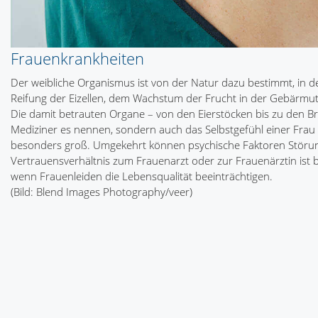
Frauenkrankheiten
Der weibliche Organismus ist von der Natur dazu bestimmt, in 
Reifung der Eizellen, dem Wachstum der Frucht in der Gebärmu
Die damit betrauten Organe – von den Eierstöcken bis zu den Brü
Mediziner es nennen, sondern auch das Selbstgefühl einer Frau 
besonders groß. Umgekehrt können psychische Faktoren Störung
Vertrauensverhältnis zum Frauenarzt oder zur Frauenärztin ist b
wenn Frauenleiden die Lebensqualität beeinträchtigen.
(Bild: Blend Images Photography/veer)