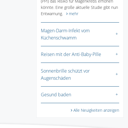
(PPI) das Risiko für Magenkrebs erhöhen
könnte. Eine große aktuelle Studie gibt nun
Entwarnung.
mehr
Magen-Darm-Infekt vom
Küchenschwamm
Reisen mit der Anti-Baby-Pille
Sonnenbrille schützt vor
Augenschäden
Gesund baden
Alle Neuigkeiten anzeigen