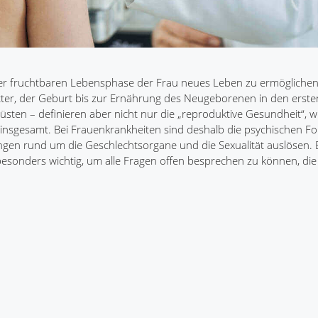
der fruchtbaren Lebensphase der Frau neues Leben zu ermöglichen
tter, der Geburt bis zur Ernährung des Neugeborenen in den erst
sten – definieren aber nicht nur die „reproduktive Gesundheit“, wi
insgesamt. Bei Frauenkrankheiten sind deshalb die psychischen Fo
en rund um die Geschlechtsorgane und die Sexualität auslösen. E
esonders wichtig, um alle Fragen offen besprechen zu können, die s