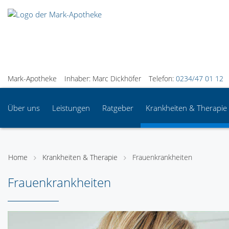
Mark-Apotheke
Inhaber: Marc Dickhöfer
Telefon:
0234/47 01 12
Über uns
Leistungen
Ratgeber
Krankheiten & Therapie
Home
Krankheiten & Therapie
Frauenkrankheiten
Frauenkrankheiten